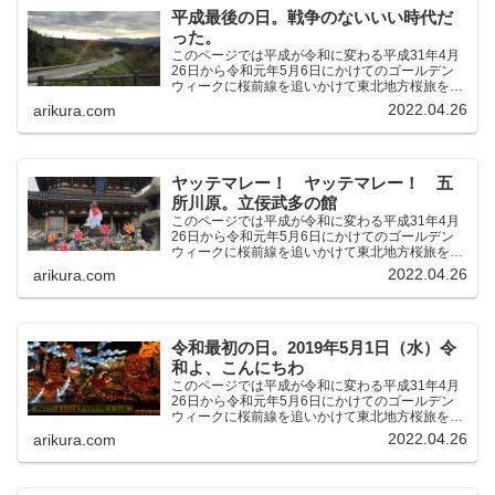
平成最後の日。戦争のないいい時代だ
った。
このページでは平成が令和に変わる平成31年4月
26日から令和元年5月6日にかけてのゴールデン
ウィークに桜前線を追いかけて東北地方桜旅を車
中泊大遠征10泊11日した時の記録をまとめたも
2022.04.26
arikura.com
のです。（結論）「桜前線なんてものはテレビの
中にしか存在し...
ヤッテマレー！ ヤッテマレー！ 五
所川原。立佞武多の館
このページでは平成が令和に変わる平成31年4月
26日から令和元年5月6日にかけてのゴールデン
ウィークに桜前線を追いかけて東北地方桜旅を車
中泊大遠征10泊11日した時の記録をまとめたも
2022.04.26
arikura.com
のです。（結論）「桜前線なんてものはテレビの
中にしか存在し...
令和最初の日。2019年5月1日（水）令
和よ、こんにちわ
このページでは平成が令和に変わる平成31年4月
26日から令和元年5月6日にかけてのゴールデン
ウィークに桜前線を追いかけて東北地方桜旅を車
中泊大遠征10泊11日した時の記録をまとめたも
2022.04.26
arikura.com
のです。（結論）「桜前線なんてものはテレビの
中にしか存在し...