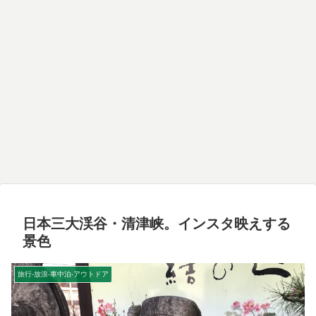
日本三大渓谷・清津峡。インスタ映えする
景色
旅行-放浪-車中泊-アウトドア