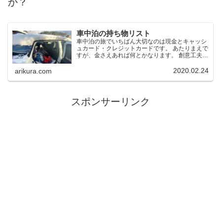
か？
車中泊の持ち物リスト
車中泊の旅でいちばん大切なのは現金とキャッシ
ュカード・クレジットカードです。 あたりまえで
すが、金さえあれば何とかなります。 創意工夫で
何とかするのが車中泊アウトドアの醍醐味です
が、やはり必要最低限のグッズはもって行った方
2020.02.24
arikura.com
が快適です。
スポンサーリンク