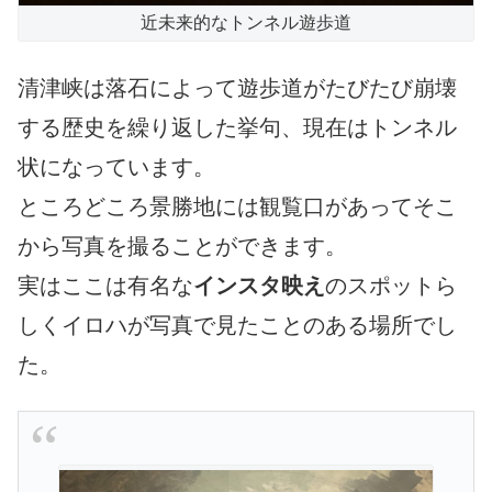
近未来的なトンネル遊歩道
清津峡は落石によって遊歩道がたびたび崩壊
する歴史を繰り返した挙句、現在はトンネル
状になっています。
ところどころ景勝地には観覧口があってそこ
から写真を撮ることができます。
実はここは有名な
インスタ映え
のスポットら
しくイロハが写真で見たことのある場所でし
た。