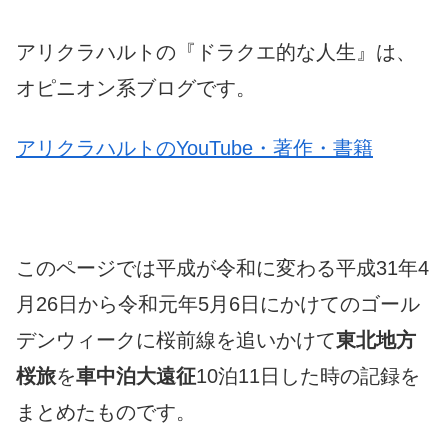
アリクラハルトの『ドラクエ的な人生』は、
オピニオン系ブログです。
アリクラハルトのYouTube・著作・書籍
このページでは平成が令和に変わる平成31年4
月26日から令和元年5月6日にかけてのゴール
デンウィークに桜前線を追いかけて
東北地方
桜旅
を
車中泊大遠征
10泊11日した時の記録を
まとめたものです。