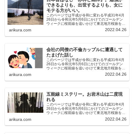
できるよりも、出世するよりも、女に
モテる方がいい。
このページでは平成が令和に変わる平成31年4月
26日から令和元年5月6日にかけてのゴールデン
ウィークに桜前線を追いかけて東北地方桜旅を車
中泊大遠征10泊11日した時の記録をまとめたも
2022.04.26
arikura.com
のです。（結論）「桜前線なんてものはテレビの
中にしか存在し...
会社の同僚の不倫カップルに遭遇して
たまげた話し
このページでは平成が令和に変わる平成31年4月
26日から令和元年5月6日にかけてのゴールデン
ウィークに桜前線を追いかけて東北地方桜旅を車
中泊大遠征10泊11日した時の記録をまとめたも
2022.04.26
arikura.com
のです。（結論）「桜前線なんてものはテレビの
中にしか存在し...
五能線ミステリー。お岩木山は二度現
れる
このページでは平成が令和に変わる平成31年4月
26日から令和元年5月6日にかけてのゴールデン
ウィークに桜前線を追いかけて東北地方桜旅を車
中泊大遠征10泊11日した時の記録をまとめたも
2022.04.26
arikura.com
のです。（結論）「桜前線なんてものはテレビの
中にしか存在し...