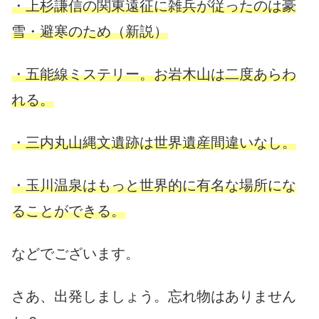
・上杉謙信の関東遠征に雑兵が従ったのは豪
雪・避寒のため（新説）
・五能線ミステリー。お岩木山は二度あらわ
れる。
・三内丸山縄文遺跡は世界遺産間違いなし。
・玉川温泉はもっと世界的に有名な場所にな
ることができる。
などでございます。
さあ、出発しましょう。忘れ物はありません