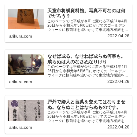
天童市将棋資料館。写真不可なのは何
でだろう？
このページでは平成が令和に変わる平成31年4月
26日から令和元年5月6日にかけてのゴールデン
ウィークに桜前線を追いかけて東北地方桜旅を車
中泊大遠征10泊11日した時の記録をまとめたも
2022.04.26
arikura.com
のです。（結論）「桜前線なんてものはテレビの
中にしか存在し...
なせば成る。なせねば成らぬ何事も。
成らぬは人のなさぬなりけり
このページでは平成が令和に変わる平成31年4月
26日から令和元年5月6日にかけてのゴールデン
ウィークに桜前線を追いかけて東北地方桜旅を車
中泊大遠征10泊11日した時の記録をまとめたも
2022.04.26
arikura.com
のです。（結論）「桜前線なんてものはテレビの
中にしか存在し...
戸外で婦人と言葉を交えてはなりませ
ぬ。ならぬことはならぬものです。
このページでは平成が令和に変わる平成31年4月
26日から令和元年5月6日にかけてのゴールデン
ウィークに桜前線を追いかけて東北地方桜旅を車
中泊大遠征10泊11日した時の記録をまとめたも
2022.04.26
arikura.com
のです。（結論）「桜前線なんてものはテレビの
中にしか存在し...