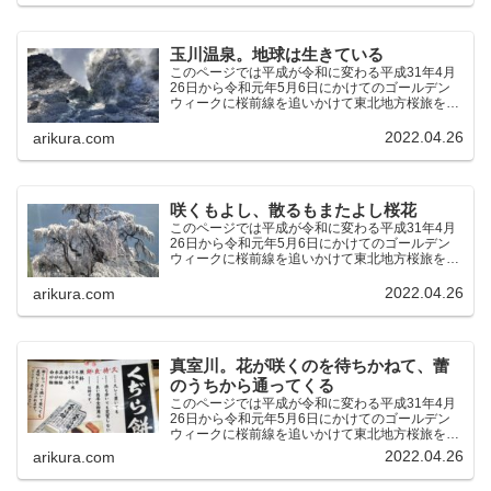
中にしか存在し...
玉川温泉。地球は生きている
このページでは平成が令和に変わる平成31年4月
26日から令和元年5月6日にかけてのゴールデン
ウィークに桜前線を追いかけて東北地方桜旅を車
中泊大遠征10泊11日した時の記録をまとめたも
のです。（結論）「桜前線なんてものはテレビの
2022.04.26
arikura.com
中にしか存在し...
咲くもよし、散るもまたよし桜花
このページでは平成が令和に変わる平成31年4月
26日から令和元年5月6日にかけてのゴールデン
ウィークに桜前線を追いかけて東北地方桜旅を車
中泊大遠征10泊11日した時の記録をまとめたも
のです。（結論）「桜前線なんてものはテレビの
2022.04.26
arikura.com
中にしか存在し...
真室川。花が咲くのを待ちかねて、蕾
のうちから通ってくる
このページでは平成が令和に変わる平成31年4月
26日から令和元年5月6日にかけてのゴールデン
ウィークに桜前線を追いかけて東北地方桜旅を車
中泊大遠征10泊11日した時の記録をまとめたも
2022.04.26
arikura.com
のです。（結論）「桜前線なんてものはテレビの
中にしか存在し...